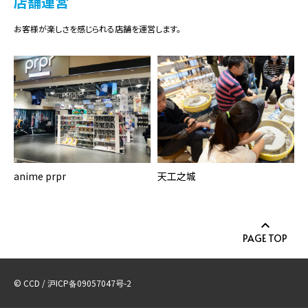
店舗運営
お客様が楽しさを感じられる店舗を運営します。
anime prpr
天工之城
PAGE TOP
© CCD / 沪ICP备09057047号-2