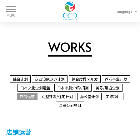
Language
中文
日本語
WORKS
WORKS
SERVICES
COMPANY
综合计划
商业设施改造计划
综合度假区开发
养老事业开发
日本文化企划运营
日本品牌介绍/招商
美陈/展览企划
CONTACT
店铺运营
别墅开发/住宅计划
办公室计划
国际项目
合资公司项目
店铺运营