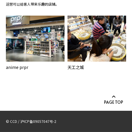
运营可以给客人带来乐趣的店铺。
anime prpr
天工之城
PAGE TOP
© CCD / 沪ICP备09057047号-2