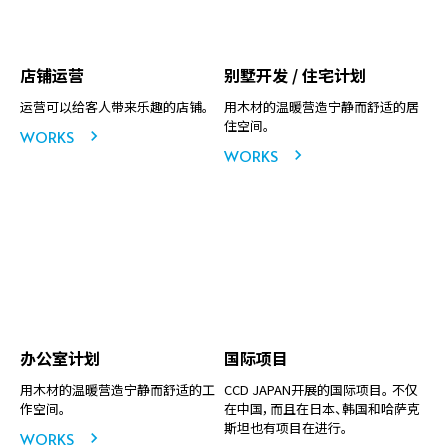
店铺运营
别墅开发 / 住宅计划
运营可以给客人带来乐趣的店铺。
用木材的温暖营造宁静而舒适的居
住空间。
WORKS
WORKS
办公室计划
国际项目
用木材的温暖营造宁静而舒适的工
CCD JAPAN开展的国际项目。 不仅
作空间。
在中国，而且在日本、韩国和哈萨克
斯坦也有项目在进行。
WORKS