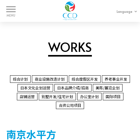
Language
中文
日本語
WORKS
WORKS
SERVICES
COMPANY
综合计划
商业设施改造计划
综合度假区开发
养老事业开发
日本文化企划运营
日本品牌介绍/招商
美陈/展览企划
CONTACT
店铺运营
别墅开发/住宅计划
办公室计划
国际项目
合资公司项目
南京水平方