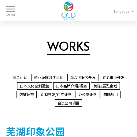
Language
中文
日本語
WORKS
WORKS
SERVICES
COMPANY
综合计划
商业设施改造计划
综合度假区开发
养老事业开发
日本文化企划运营
日本品牌介绍/招商
美陈/展览企划
CONTACT
店铺运营
别墅开发/住宅计划
办公室计划
国际项目
合资公司项目
芜湖印象公园